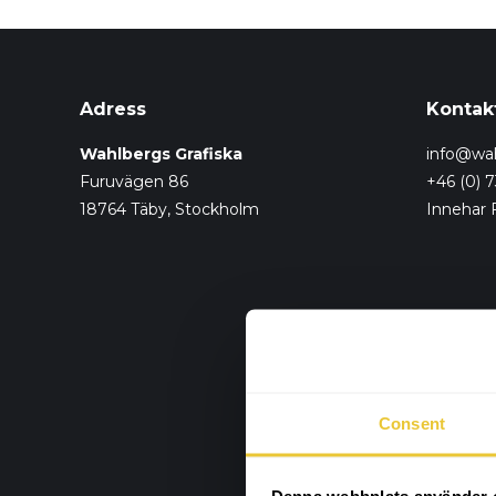
Adress
Kontak
Wahlbergs Grafiska
info@wah
Furuvägen 86
+46 (0) 
18764 Täby, Stockholm
Innehar 
Consent
Denna webbplats använder 