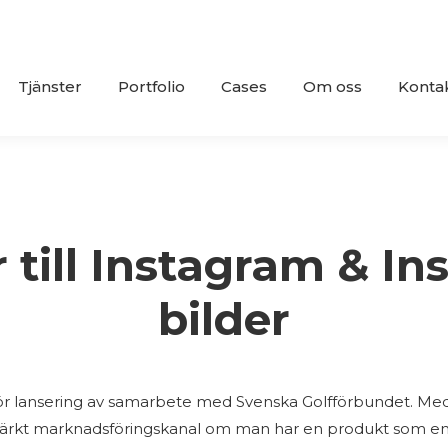
Tjänster
Portfolio
Cases
Om oss
Konta
r till Instagram & Ins
bilder
s inför lansering av samarbete med Svenska Golfförbundet. Me
märkt marknadsföringskanal om man har en produkt som en