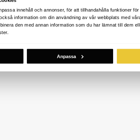
passa innehåll och annonser, för att tillhandahålla funktioner för
ar också information om din användning av vår webbplats med vår
nera den med annan information som du har lämnat till dem ell
ckholm
ter.
Anpassa