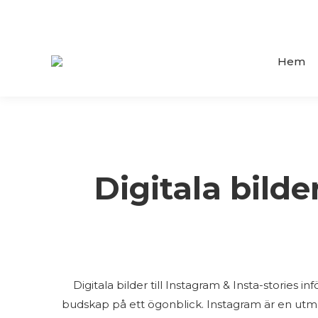
Hem
Digitala bilde
Digitala bilder till Instagram & Insta-storie
budskap på ett ögonblick. Instagram är en ut