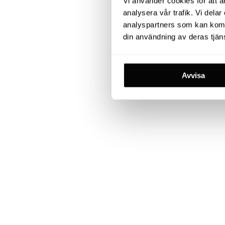
Vi använder cookies för att an
analysera vår trafik. Vi del
analyspartners som kan kombi
din användning av deras tjäns
Avvisa