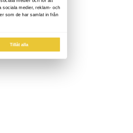
 sociala medier och för att
a sociala medier, reklam- och
er som de har samlat in från
Tillåt alla