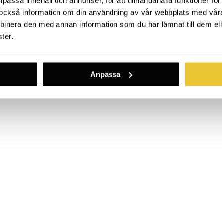
passa innehåll och annonser, för att tillhandahålla funktioner för
ar också information om din användning av vår webbplats med vår
nera den med annan information som du har lämnat till dem ell
ter.
Anpassa