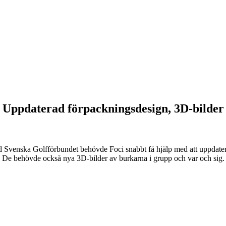
Uppdaterad förpackningsdesign, 3D-bilder
d Svenska Golfförbundet behövde Foci snabbt få hjälp med att uppdatera
De behövde också nya 3D-bilder av burkarna i grupp och var och sig.