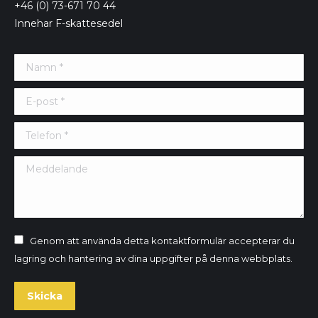
+46 (0) 73-671 70 44
Innehar F-skattesedel
Namn *
E-post *
Telefon *
Meddelande
Genom att använda detta kontaktformulär accepterar du
lagring och hantering av dina uppgifter på denna webbplats.
Skicka