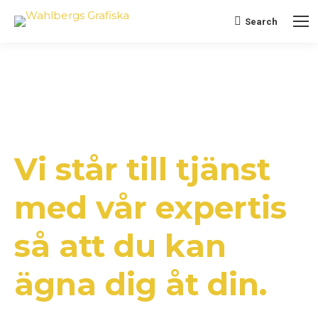
Search
Search:
Vi står till tjänst
med vår expertis
så att du kan
ägna dig åt din.