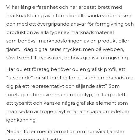
Vi har lång erfarenhet och har arbetat brett med
marknadsföring av internationellt kända varumärken
och med ett övergripande ansvar för formgivning och
produktion av alla typer av marknadsmaterial
som behövs i marknadsföringen av en produkt eller
tjänst. I dag digitaliseras mycket, men på webben,
såväl som till trycksaker, behövs grafisk formgivning.
Har du ett företag behöver du en grafisk profil, ett
”utseende” för sitt företag för att kunna marknadsföra
dig på ett representativt och säljande sätt? Som
företagare behöver man en logotyp, en färgpalett,
ett typsnitt och kanske några grafiska element som
man sedan är trogen. Syftet är att skapa omedelbar
igenkänning.
Nedan följer mer information om hur våra tjänster
kan komma er till nytta.