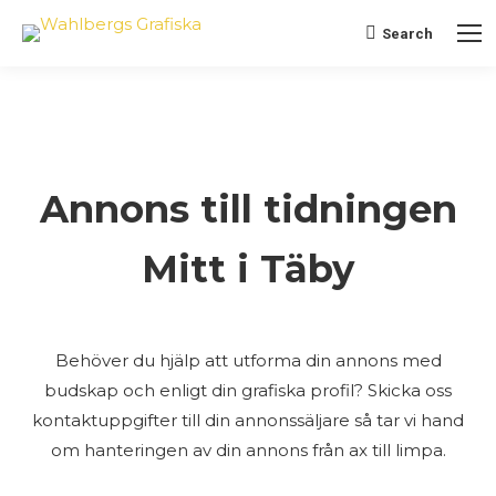
Search
Search:
Annons till tidningen
Mitt i Täby
Behöver du hjälp att utforma din annons med
budskap och enligt din grafiska profil? Skicka oss
kontaktuppgifter till din annonssäljare så tar vi hand
om hanteringen av din annons från ax till limpa.