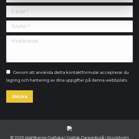
E-post *
Telefon *
Meddelande
Genom att använda detta kontaktformulär accepterar du
lagring och hantering av dina uppgifter på denna webbplats.
Skicka
© 2025 Wahlbergs Grafiska | Grafisk Designbyrå i Stockholm