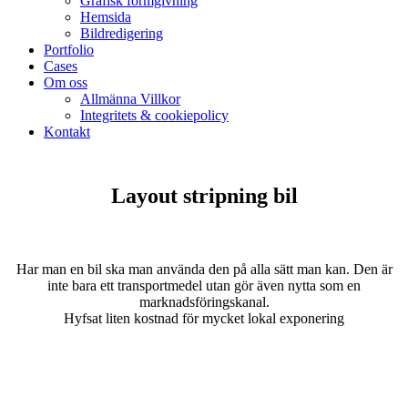
Grafisk formgivning
Hemsida
Bildredigering
Portfolio
Cases
Om oss
Allmänna Villkor
Integritets & cookiepolicy
Kontakt
Layout stripning bil
Har man en bil ska man använda den på alla sätt man kan. Den är
inte bara ett transportmedel utan gör även nytta som en
marknadsföringskanal.
Hyfsat liten kostnad för mycket lokal exponering