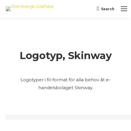
Search
Search:
Logotyp, Skinway
Logotyper i fil-format för alla behov åt e-
handelsbolaget Skinway.