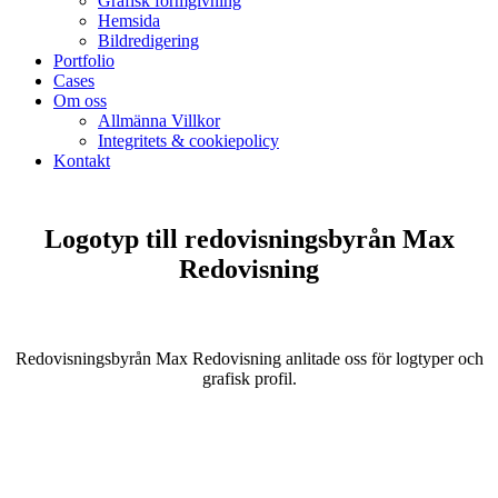
Grafisk formgivning
Hemsida
Bildredigering
Portfolio
Cases
Om oss
Allmänna Villkor
Integritets & cookiepolicy
Kontakt
Logotyp till redovisningsbyrån Max
Redovisning
Redovisningsbyrån Max Redovisning anlitade oss för logtyper och
grafisk profil.