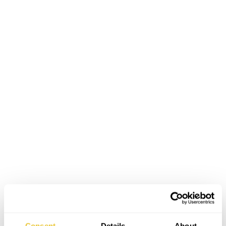
Consent
Details
About