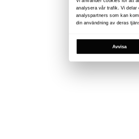
Vi använder cookies för att an
analysera vår trafik. Vi del
analyspartners som kan kombi
din användning av deras tjäns
Avvisa