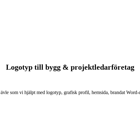
Logotyp till bygg & projektledarföretag
 Gävle som vi hjälpt med logotyp, grafisk profil, hemsida, brandat Wor