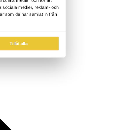
 sociala medier och för att
a sociala medier, reklam- och
er som de har samlat in från
Tillåt alla