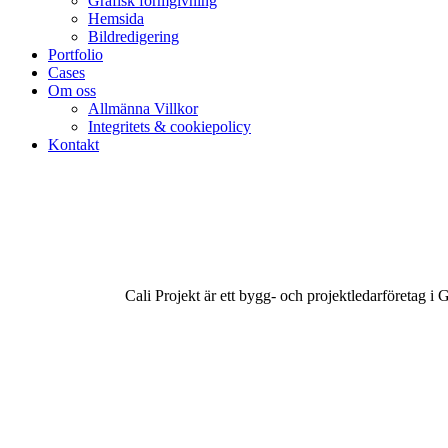
Grafisk formgivning
Hemsida
Bildredigering
Portfolio
Cases
Om oss
Allmänna Villkor
Integritets & cookiepolicy
Kontakt
Cali Projekt är ett bygg- och projektledarföretag i