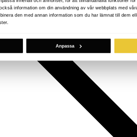
passa innehåll och annonser, för att tillhandahålla funktioner för
ar också information om din användning av vår webbplats med vår
nera den med annan information som du har lämnat till dem ell
ter.
Anpassa