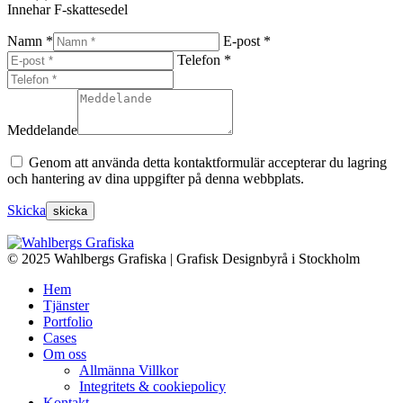
Innehar F-skattesedel
Namn *
E-post *
Telefon *
Meddelande
Genom att använda detta kontaktformulär accepterar du lagring
och hantering av dina uppgifter på denna webbplats.
Skicka
© 2025 Wahlbergs Grafiska | Grafisk Designbyrå i Stockholm
Hem
Tjänster
Portfolio
Cases
Om oss
Allmänna Villkor
Integritets & cookiepolicy
Kontakt