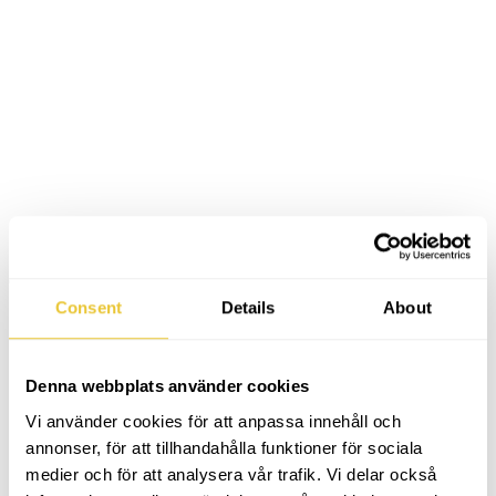
Category:
Trycksaker
Av
Pernilla
2018-03-28
Project
Consent
Details
About
navigation
Denna webbplats använder cookies
Vi använder cookies för att anpassa innehåll och
annonser, för att tillhandahålla funktioner för sociala
medier och för att analysera vår trafik. Vi delar också