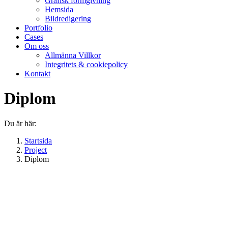
Grafisk formgivning
Hemsida
Bildredigering
Portfolio
Cases
Om oss
Allmänna Villkor
Integritets & cookiepolicy
Kontakt
Diplom
Du är här:
Startsida
Project
Diplom